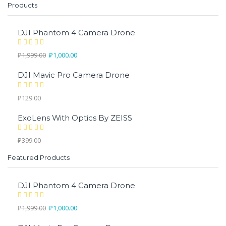
Products
DJI Phantom 4 Camera Drone
₽
1,999.00
₽
1,000.00
DJI Mavic Pro Camera Drone
₽
129.00
ExoLens With Optics By ZEISS
₽
399.00
Featured Products
DJI Phantom 4 Camera Drone
₽
1,999.00
₽
1,000.00