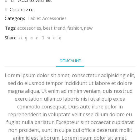
Add to wishlist
Сравнить
Category:
Tablet Accessories
Tags:
accessories
,
best trend
,
fashion
,
new
Share:
ОПИСАНИЕ
Lorem ipsum dolor sit amet, consectetur adipisicing elit,
sed do eiusmod tempor incididunt ut labore et dolore
magna aliqua. Ut enim ad minim veniam, quis nostrud
exercitation ullamco laboris nisi ut aliquip ex ea
commodo consequat. Duis aute irure dolor in
reprehenderit in voluptate velit esse cillum dolore eu
fugiat nulla pariatur. Excepteur sint occaecat cupidatat
non proident, sunt in culpa qui officia deserunt mollit
anim id est laborum. Lorem ipsum dolor sit amet,