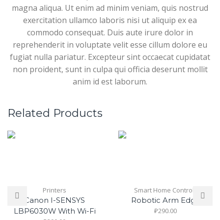
magna aliqua. Ut enim ad minim veniam, quis nostrud
exercitation ullamco laboris nisi ut aliquip ex ea
commodo consequat. Duis aute irure dolor in
reprehenderit in voluptate velit esse cillum dolore eu
fugiat nulla pariatur. Excepteur sint occaecat cupidatat
non proident, sunt in culpa qui officia deserunt mollit
anim id est laborum.
Related Products
Printers
Smart Home Controls
Canon I-SENSYS
Robotic Arm Edge
₽
290.00
LBP6030W With Wi-Fi