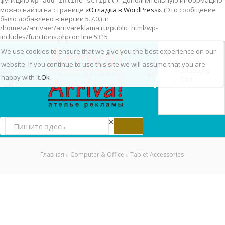
функцию
. Дополнительную информацию
wp_add_inline_script()
можно найти на странице
«Отладка в WordPress»
. (Это сообщение
было добавлено в версии 5.7.0.) in
/home/a/arrivaer/arrivareklama.ru/public_html/wp-
includes/functions.php on line 5315
We use cookies to ensure that we give you the best experience on our
website. If you continue to use this site we will assume that you are
Shopping
happy with it.
Ok
Cart
0
0
МЕНЮ
0
Главная
Computer & Office
Tablet Accessories