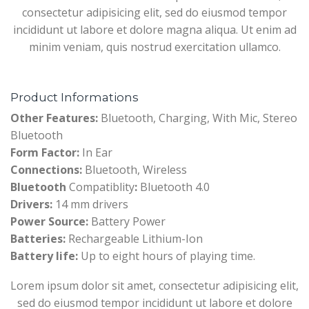
consectetur adipisicing elit, sed do eiusmod tempor
incididunt ut labore et dolore magna aliqua. Ut enim ad
minim veniam, quis nostrud exercitation ullamco.
Product Informations
Other Features:
Bluetooth, Charging, With Mic, Stereo
Bluetooth
Form Factor:
In Ear
Connections:
Bluetooth, Wireless
Bluetooth
Compatiblity
:
Bluetooth 4.0
Drivers:
14 mm drivers
Power Source:
Battery Power
Batteries:
Rechargeable Lithium-Ion
Battery life:
Up to eight hours of playing time.
Lorem ipsum dolor sit amet, consectetur adipisicing elit,
sed do eiusmod tempor incididunt ut labore et dolore