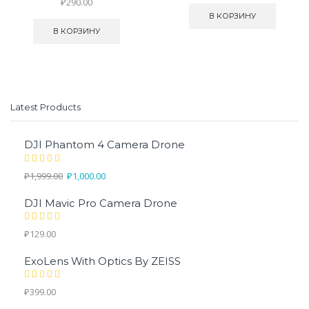
₽
290.00
В КОРЗИНУ
В КОРЗИНУ
Latest Products
DJI Phantom 4 Camera Drone
₽
1,999.00
₽
1,000.00
DJI Mavic Pro Camera Drone
₽
129.00
ExoLens With Optics By ZEISS
₽
399.00