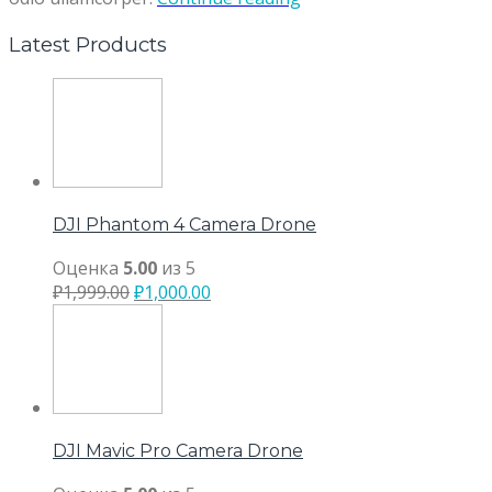
Latest Products
DJI Phantom 4 Camera Drone
Оценка
5.00
из 5
₽
1,999.00
₽
1,000.00
DJI Mavic Pro Camera Drone