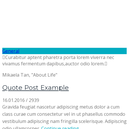
General
Curabitur aptent pharetra porta lorem viverra nec
vivamus fermentum dapibus,auctor odio lorem.
Mikaela Tan, "About Life"
Quote Post Example
16.01.2016
/
2939
Gravida feugiat nascetur adipiscing metus dolor a cum
class curae cum consectetur vel in ut phasellus commodo
vestibulum adipiscing nam fringilla scelerisque. Adipiscing
odio ullamcorper.
Continue reading