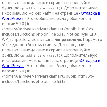
произвольных данных в скрипты используйте
функцию
. Дополнительную
wp_add_inline_script()
информацию можно найти на странице
«Отладка в
WordPress»
. (Это сообщение было добавлено в
версии 5.7.0.) in
/home/a/arrivaer/arrivareklama.ru/public_html/wp-
includes/functions.php on line 5315 Notice: Функция
WP_Scripts::localize вызвана
неправильно
. Параметр
должен быть массивом. Для передачи
$l10n
произвольных данных в скрипты используйте
функцию
. Дополнительную
wp_add_inline_script()
информацию можно найти на странице
«Отладка в
WordPress»
. (Это сообщение было добавлено в
версии 5.7.0.) in
/home/a/arrivaer/arrivareklama.ru/public_html/wp-
includes/functions.php on line 5315