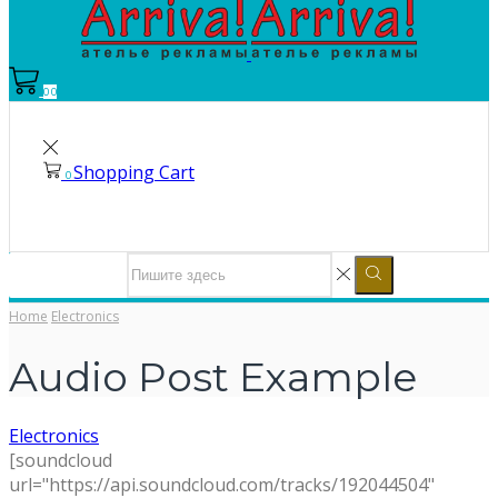
0
0
Shopping Cart
0
Home
Electronics
Audio Post Example
Electronics
[soundcloud
url="https://api.soundcloud.com/tracks/192044504"