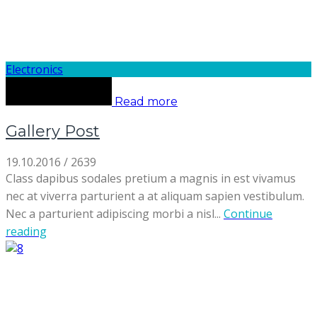
Electronics
Read more
Gallery Post
19.10.2016
/
2639
Class dapibus sodales pretium a magnis in est vivamus
nec at viverra parturient a at aliquam sapien vestibulum.
Nec a parturient adipiscing morbi a nisl...
Continue
reading