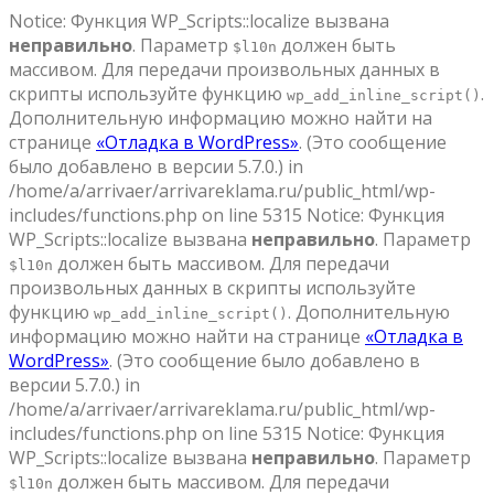
Notice: Функция WP_Scripts::localize вызвана
неправильно
. Параметр
должен быть
$l10n
массивом. Для передачи произвольных данных в
скрипты используйте функцию
.
wp_add_inline_script()
Дополнительную информацию можно найти на
странице
«Отладка в WordPress»
. (Это сообщение
было добавлено в версии 5.7.0.) in
/home/a/arrivaer/arrivareklama.ru/public_html/wp-
includes/functions.php on line 5315 Notice: Функция
WP_Scripts::localize вызвана
неправильно
. Параметр
должен быть массивом. Для передачи
$l10n
произвольных данных в скрипты используйте
функцию
. Дополнительную
wp_add_inline_script()
информацию можно найти на странице
«Отладка в
WordPress»
. (Это сообщение было добавлено в
версии 5.7.0.) in
/home/a/arrivaer/arrivareklama.ru/public_html/wp-
includes/functions.php on line 5315 Notice: Функция
WP_Scripts::localize вызвана
неправильно
. Параметр
должен быть массивом. Для передачи
$l10n