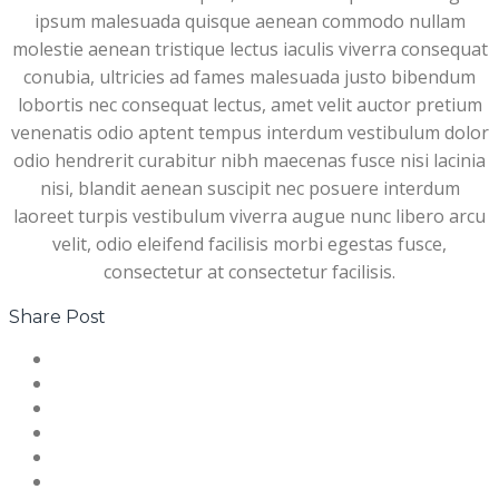
ipsum malesuada quisque aenean commodo nullam
molestie aenean tristique lectus iaculis viverra consequat
conubia, ultricies ad fames malesuada justo bibendum
lobortis nec consequat lectus, amet velit auctor pretium
venenatis odio aptent tempus interdum vestibulum dolor
odio hendrerit curabitur nibh maecenas fusce nisi lacinia
nisi, blandit aenean suscipit nec posuere interdum
laoreet turpis vestibulum viverra augue nunc libero arcu
velit, odio eleifend facilisis morbi egestas fusce,
consectetur at consectetur facilisis.
Share Post