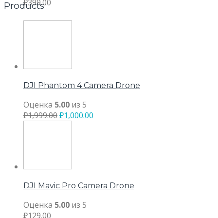
₽
399.00
Products
DJI Phantom 4 Camera Drone
Оценка
5.00
из 5
₽
1,999.00
₽
1,000.00
DJI Mavic Pro Camera Drone
Оценка
5.00
из 5
₽
129.00