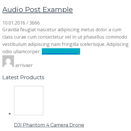
Audio Post Example
10.01.2016
/
3666
Gravida feugiat nascetur adipiscing metus dolor a cum
class curae cum consectetur vel in ut phasellus commodo
vestibulum adipiscing nam fringilla scelerisque. Adipiscing
odio ullamcorper.
Continue reading
arrivaer
Latest Products
DJI Phantom 4 Camera Drone