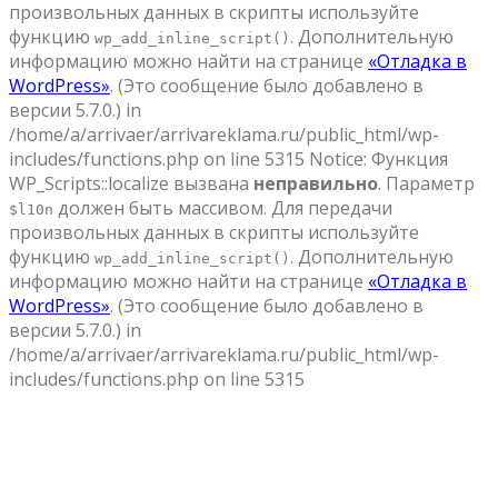
произвольных данных в скрипты используйте
функцию
. Дополнительную
wp_add_inline_script()
информацию можно найти на странице
«Отладка в
WordPress»
. (Это сообщение было добавлено в
версии 5.7.0.) in
/home/a/arrivaer/arrivareklama.ru/public_html/wp-
includes/functions.php on line 5315 Notice: Функция
WP_Scripts::localize вызвана
неправильно
. Параметр
должен быть массивом. Для передачи
$l10n
произвольных данных в скрипты используйте
функцию
. Дополнительную
wp_add_inline_script()
информацию можно найти на странице
«Отладка в
WordPress»
. (Это сообщение было добавлено в
версии 5.7.0.) in
/home/a/arrivaer/arrivareklama.ru/public_html/wp-
includes/functions.php on line 5315