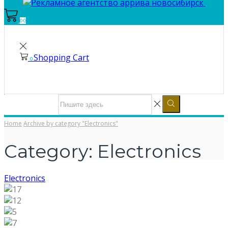
0
0
Shopping Cart
0
Home
Archive by category "Electronics"
Category: Electronics
Electronics