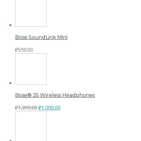
Bose SoundLink Mini
₽
599.00
Bose® 35 Wireless Headphones
₽
1,999.00
₽
1,000.00