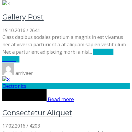
Gallery Post
19.10.2016
/
2641
Class dapibus sodales pretium a magnis in est vivamus
nec at viverra parturient a at aliquam sapien vestibulum.
Nec a parturient adipiscing morbi a nisl...
Continue
reading
arrivaer
Electronics
Read more
Consectetur Aliquet
17.02.2016
/
4203