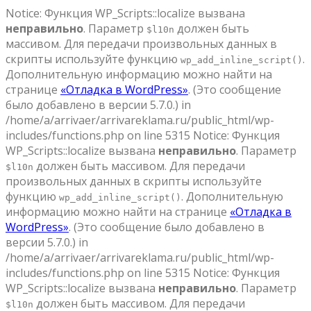
Notice: Функция WP_Scripts::localize вызвана
неправильно
. Параметр
должен быть
$l10n
массивом. Для передачи произвольных данных в
скрипты используйте функцию
.
wp_add_inline_script()
Дополнительную информацию можно найти на
странице
«Отладка в WordPress»
. (Это сообщение
было добавлено в версии 5.7.0.) in
/home/a/arrivaer/arrivareklama.ru/public_html/wp-
includes/functions.php on line 5315 Notice: Функция
WP_Scripts::localize вызвана
неправильно
. Параметр
должен быть массивом. Для передачи
$l10n
произвольных данных в скрипты используйте
функцию
. Дополнительную
wp_add_inline_script()
информацию можно найти на странице
«Отладка в
WordPress»
. (Это сообщение было добавлено в
версии 5.7.0.) in
/home/a/arrivaer/arrivareklama.ru/public_html/wp-
includes/functions.php on line 5315 Notice: Функция
WP_Scripts::localize вызвана
неправильно
. Параметр
должен быть массивом. Для передачи
$l10n