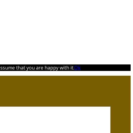
assume that you are happy with it.
Ok