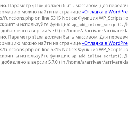
ьно
. Параметр
должен быть массивом. Для передач
$l10n
ормацию можно найти на странице
«Отладка в WordPre
s/functions.php on line 5315 Notice: Функция WP_Scripts::
 скрипты используйте функцию
. 
wp_add_inline_script()
добавлено в версии 5.7.0.) in /home/a/arrivaer/arrivarekla
ьно
. Параметр
должен быть массивом. Для передач
$l10n
ормацию можно найти на странице
«Отладка в WordPre
s/functions.php on line 5315 Notice: Функция WP_Scripts::
 скрипты используйте функцию
. 
wp_add_inline_script()
добавлено в версии 5.7.0.) in /home/a/arrivaer/arrivarekla