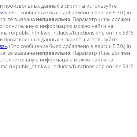
и произвольных данных в скрипты используйте
ss»
. (Это сообщение было добавлено в версии 5.7.0.) in
localize вызвана
неправильно
. Параметр
должен
$l10n
Дополнительную информацию можно найти на
ma.ru/public_html/wp-includes/functions.php on line 5315
и произвольных данных в скрипты используйте
ss»
. (Это сообщение было добавлено в версии 5.7.0.) in
localize вызвана
неправильно
. Параметр
должен
$l10n
Дополнительную информацию можно найти на
ma.ru/public_html/wp-includes/functions.php on line 5315