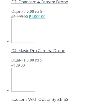
DJI Phantom 4 Camera Drone
Оценка
5.00
из 5
₽
1,999.00
₽
1,000.00
DJI Mavic Pro Camera Drone
Оценка
5.00
из 5
₽
129.00
ExoLens With Optics By ZEISS