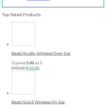
Top Rated Products
Beats Studio Wireless Over-Ear
Оценка
5.00
из 5
₽
299.00
₽
150.00
Beats Solo3 Wireless On-Ear