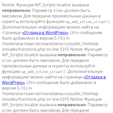
Notice: Функция WP_Scripts::localize вызвана
неправильно
. Параметр
должен быть
$l10n
массивом. Для передачи произвольных данных в
скрипты используйте функцию
.
wp_add_inline_script()
Дополнительную информацию можно найти на
странице
«Отладка в WordPress»
. (Это сообщение
было добавлено в версии 5.7.0.) in
/home/a/arrivaer/arrivareklama.ru/public_html/wp-
includes/functions.php on line 5315 Notice: Функция
WP_Scripts::localize вызвана
неправильно
. Параметр
должен быть массивом. Для передачи
$l10n
произвольных данных в скрипты используйте
функцию
. Дополнительную
wp_add_inline_script()
информацию можно найти на странице
«Отладка в
WordPress»
. (Это сообщение было добавлено в
версии 5.7.0.) in
/home/a/arrivaer/arrivareklama.ru/public_html/wp-
includes/functions.php on line 5315 Notice: Функция
WP_Scripts::localize вызвана
неправильно
. Параметр
должен быть массивом. Для передачи
$l10n