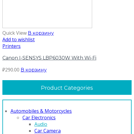
Quick View
В корзину
Add to wishlist
Printers
Canon I-SENSYS LBP6030W With Wi-Fi
₽
290.00
В корзину
Product Categories
Automobiles & Motorcycles
Car Electronics
Audio
Car Camera