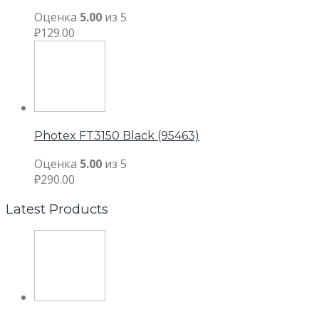
Оценка
5.00
из 5
₽
129.00
Photex FT3150 Black (95463)
Оценка
5.00
из 5
₽
290.00
Latest Products