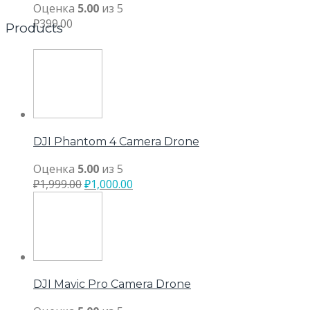
Оценка
5.00
из 5
₽
399.00
Products
DJI Phantom 4 Camera Drone
Оценка
5.00
из 5
₽
1,999.00
₽
1,000.00
DJI Mavic Pro Camera Drone