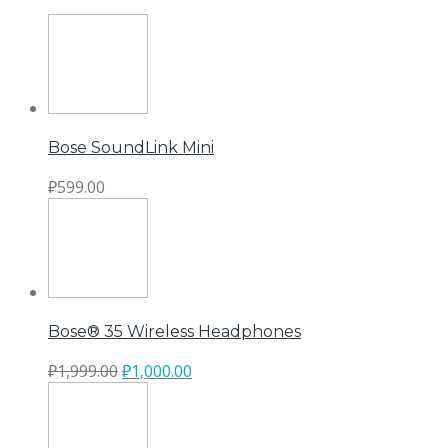
Bose SoundLink Mini
₽
599.00
Bose® 35 Wireless Headphones
₽
1,999.00
₽
1,000.00