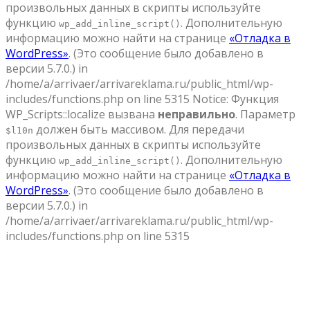
произвольных данных в скрипты используйте
функцию
. Дополнительную
wp_add_inline_script()
информацию можно найти на странице
«Отладка в
WordPress»
. (Это сообщение было добавлено в
версии 5.7.0.) in
/home/a/arrivaer/arrivareklama.ru/public_html/wp-
includes/functions.php on line 5315 Notice: Функция
WP_Scripts::localize вызвана
неправильно
. Параметр
должен быть массивом. Для передачи
$l10n
произвольных данных в скрипты используйте
функцию
. Дополнительную
wp_add_inline_script()
информацию можно найти на странице
«Отладка в
WordPress»
. (Это сообщение было добавлено в
версии 5.7.0.) in
/home/a/arrivaer/arrivareklama.ru/public_html/wp-
includes/functions.php on line 5315