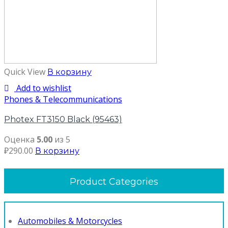
Quick View
В корзину
Add to wishlist
Phones & Telecommunications
Photex FT3150 Black (95463)
Оценка
5.00
из 5
₽
290.00
В корзину
Product Categories
Automobiles & Motorcycles