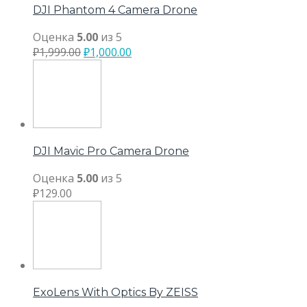
DJI Phantom 4 Camera Drone
Оценка
5.00
из 5
₽
1,999.00
₽
1,000.00
DJI Mavic Pro Camera Drone
Оценка
5.00
из 5
₽
129.00
ExoLens With Optics By ZEISS