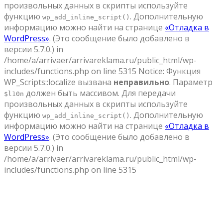
произвольных данных в скрипты используйте
функцию
. Дополнительную
wp_add_inline_script()
информацию можно найти на странице
«Отладка в
WordPress»
. (Это сообщение было добавлено в
версии 5.7.0.) in
/home/a/arrivaer/arrivareklama.ru/public_html/wp-
includes/functions.php on line 5315 Notice: Функция
WP_Scripts::localize вызвана
неправильно
. Параметр
должен быть массивом. Для передачи
$l10n
произвольных данных в скрипты используйте
функцию
. Дополнительную
wp_add_inline_script()
информацию можно найти на странице
«Отладка в
WordPress»
. (Это сообщение было добавлено в
версии 5.7.0.) in
/home/a/arrivaer/arrivareklama.ru/public_html/wp-
includes/functions.php on line 5315