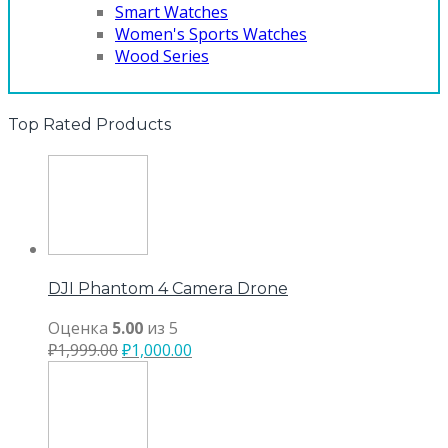
Smart Watches
Women's Sports Watches
Wood Series
Top Rated Products
DJI Phantom 4 Camera Drone
Оценка
5.00
из 5
₽
1,999.00
₽
1,000.00