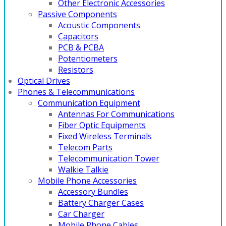
Other Electronic Accessories
Passive Components
Acoustic Components
Capacitors
PCB & PCBA
Potentiometers
Resistors
Optical Drives
Phones & Telecommunications
Communication Equipment
Antennas For Communications
Fiber Optic Equipments
Fixed Wireless Terminals
Telecom Parts
Telecommunication Tower
Walkie Talkie
Mobile Phone Accessories
Accessory Bundles
Battery Charger Cases
Car Charger
Mobile Phone Cables