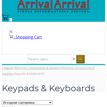
0
0
Shopping Cart
0
Главная
Electronic Components & Supplies
Electronic Accessories &
Supplies
Keypads & Keyboards
Keypads & Keyboards