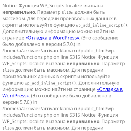
Notice: Функция WP_Scripts::localize вызвана
неправильно
. Параметр
должен быть
$l10n
массивом. Для передачи произвольных данных в
скрипты используйте функцию
.
wp_add_inline_script()
Дополнительную информацию можно найти на
странице
«Отладка в WordPress»
. (Это сообщение
было добавлено в версии 5.7.0.) in
/home/a/arrivaer/arrivareklama.ru/public_html/wp-
includes/functions.php on line 5315 Notice: Функция
WP_Scripts::localize вызвана
неправильно
. Параметр
должен быть массивом. Для передачи
$l10n
произвольных данных в скрипты используйте
функцию
. Дополнительную
wp_add_inline_script()
информацию можно найти на странице
«Отладка в
WordPress»
. (Это сообщение было добавлено в
версии 5.7.0.) in
/home/a/arrivaer/arrivareklama.ru/public_html/wp-
includes/functions.php on line 5315 Notice: Функция
WP_Scripts::localize вызвана
неправильно
. Параметр
должен быть массивом. Для передачи
$l10n