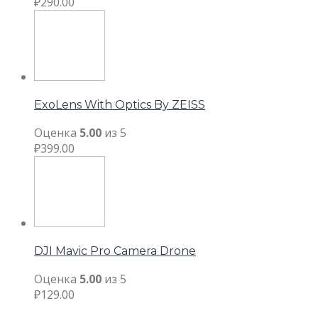
₽
290.00
ExoLens With Optics By ZEISS
Оценка
5.00
из 5
₽
399.00
DJI Mavic Pro Camera Drone
Оценка
5.00
из 5
₽
129.00