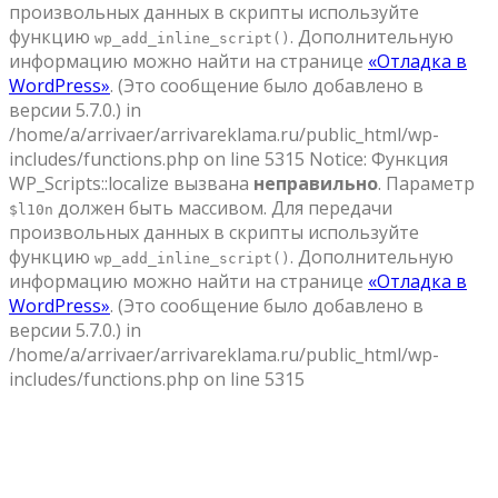
произвольных данных в скрипты используйте
функцию
. Дополнительную
wp_add_inline_script()
информацию можно найти на странице
«Отладка в
WordPress»
. (Это сообщение было добавлено в
версии 5.7.0.) in
/home/a/arrivaer/arrivareklama.ru/public_html/wp-
includes/functions.php on line 5315 Notice: Функция
WP_Scripts::localize вызвана
неправильно
. Параметр
должен быть массивом. Для передачи
$l10n
произвольных данных в скрипты используйте
функцию
. Дополнительную
wp_add_inline_script()
информацию можно найти на странице
«Отладка в
WordPress»
. (Это сообщение было добавлено в
версии 5.7.0.) in
/home/a/arrivaer/arrivareklama.ru/public_html/wp-
includes/functions.php on line 5315