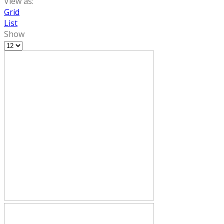
View as:
Grid
List
Show