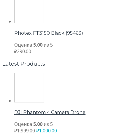
Photex FT3150 Black (95463)
Оценка
5.00
из 5
₽
290.00
Latest Products
DJI Phantom 4 Camera Drone
Оценка
5.00
из 5
₽
1,999.00
₽
1,000.00