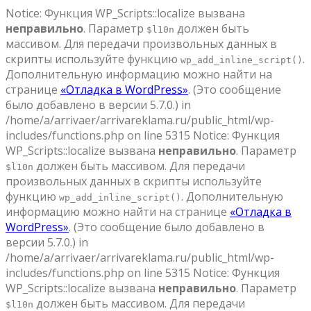
Notice: Функция WP_Scripts::localize вызвана
неправильно
. Параметр
должен быть
$l10n
массивом. Для передачи произвольных данных в
скрипты используйте функцию
.
wp_add_inline_script()
Дополнительную информацию можно найти на
странице
«Отладка в WordPress»
. (Это сообщение
было добавлено в версии 5.7.0.) in
/home/a/arrivaer/arrivareklama.ru/public_html/wp-
includes/functions.php on line 5315 Notice: Функция
WP_Scripts::localize вызвана
неправильно
. Параметр
должен быть массивом. Для передачи
$l10n
произвольных данных в скрипты используйте
функцию
. Дополнительную
wp_add_inline_script()
информацию можно найти на странице
«Отладка в
WordPress»
. (Это сообщение было добавлено в
версии 5.7.0.) in
/home/a/arrivaer/arrivareklama.ru/public_html/wp-
includes/functions.php on line 5315 Notice: Функция
WP_Scripts::localize вызвана
неправильно
. Параметр
должен быть массивом. Для передачи
$l10n