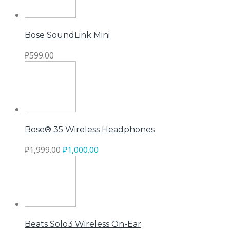
Bose SoundLink Mini
₽
599.00
Bose® 35 Wireless Headphones
₽
1,999.00
₽
1,000.00
Beats Solo3 Wireless On-Ear