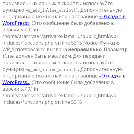
произвольных данных в скрипты используйте
функцию
. Дополнительную
wp_add_inline_script()
информацию можно найти на странице
«Отладка в
WordPress»
. (Это сообщение было добавлено в
версии 5.7.0.) in
/home/a/arrivaer/arrivareklama.ru/public_html/wp-
includes/functions.php on line 5315 Notice: Функция
WP_Scripts::localize вызвана
неправильно
. Параметр
должен быть массивом. Для передачи
$l10n
произвольных данных в скрипты используйте
функцию
. Дополнительную
wp_add_inline_script()
информацию можно найти на странице
«Отладка в
WordPress»
. (Это сообщение было добавлено в
версии 5.7.0.) in
/home/a/arrivaer/arrivareklama.ru/public_html/wp-
includes/functions.php on line 5315