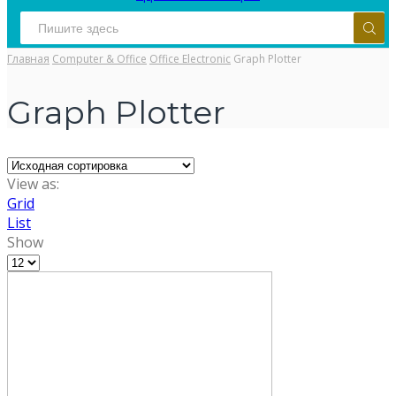
Главная
Computer & Office
Office Electronic
Graph Plotter
Graph Plotter
View as:
Grid
List
Show