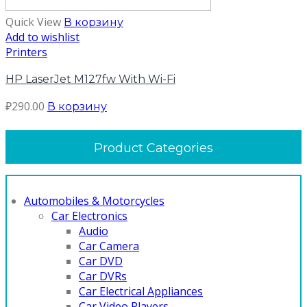
Quick View
В корзину
Add to wishlist
Printers
HP LaserJet M127fw With Wi-Fi
₽
290.00
В корзину
Product Categories
Automobiles & Motorcycles
Car Electronics
Audio
Car Camera
Car DVD
Car DVRs
Car Electrical Appliances
Car Video Players