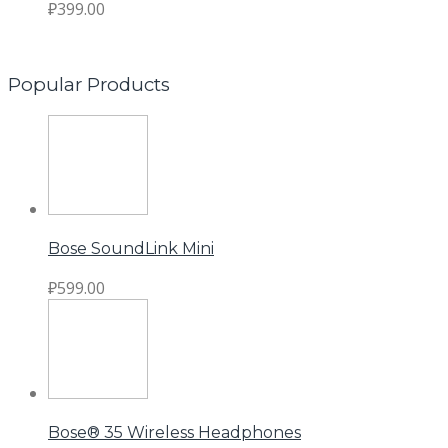
₽
399.00
Popular Products
Bose SoundLink Mini
₽
599.00
Bose® 35 Wireless Headphones