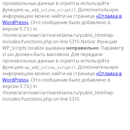
произвольных данных в скрипты используйте
функцию
. Дополнительную
wp_add_inline_script()
информацию можно найти на странице
«Отладка в
WordPress»
. (Это сообщение было добавлено в
версии 5.7.0.) in
/home/a/arrivaer/arrivareklama.ru/public_html/wp-
includes/functions.php on line 5315 Notice: Функция
WP_Scripts::localize вызвана
неправильно
. Параметр
должен быть массивом. Для передачи
$l10n
произвольных данных в скрипты используйте
функцию
. Дополнительную
wp_add_inline_script()
информацию можно найти на странице
«Отладка в
WordPress»
. (Это сообщение было добавлено в
версии 5.7.0.) in
/home/a/arrivaer/arrivareklama.ru/public_html/wp-
includes/functions.php on line 5315