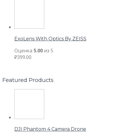
ExoLens With Optics By ZEISS
Оценка
5.00
из 5
₽
399.00
Featured Products
DJI Phantom 4 Camera Drone