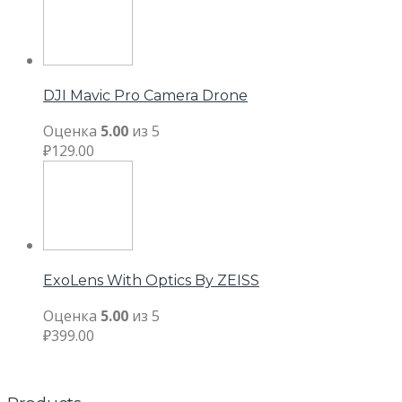
DJI Mavic Pro Camera Drone
Оценка
5.00
из 5
₽
129.00
ExoLens With Optics By ZEISS
Оценка
5.00
из 5
₽
399.00