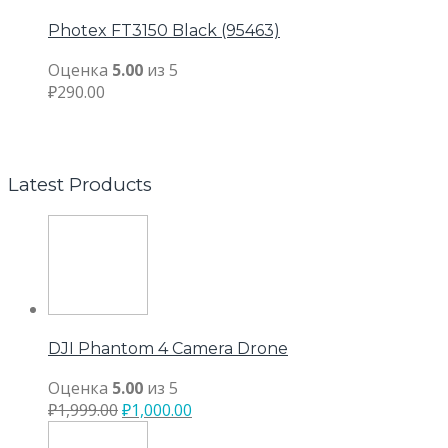
Photex FT3150 Black (95463)
Оценка
5.00
из 5
₽
290.00
Latest Products
DJI Phantom 4 Camera Drone
Оценка
5.00
из 5
₽
1,999.00
₽
1,000.00