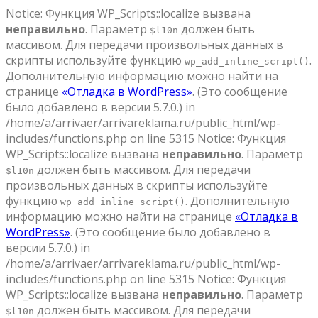
Notice: Функция WP_Scripts::localize вызвана
неправильно
. Параметр
должен быть
$l10n
массивом. Для передачи произвольных данных в
скрипты используйте функцию
.
wp_add_inline_script()
Дополнительную информацию можно найти на
странице
«Отладка в WordPress»
. (Это сообщение
было добавлено в версии 5.7.0.) in
/home/a/arrivaer/arrivareklama.ru/public_html/wp-
includes/functions.php on line 5315 Notice: Функция
WP_Scripts::localize вызвана
неправильно
. Параметр
должен быть массивом. Для передачи
$l10n
произвольных данных в скрипты используйте
функцию
. Дополнительную
wp_add_inline_script()
информацию можно найти на странице
«Отладка в
WordPress»
. (Это сообщение было добавлено в
версии 5.7.0.) in
/home/a/arrivaer/arrivareklama.ru/public_html/wp-
includes/functions.php on line 5315 Notice: Функция
WP_Scripts::localize вызвана
неправильно
. Параметр
должен быть массивом. Для передачи
$l10n