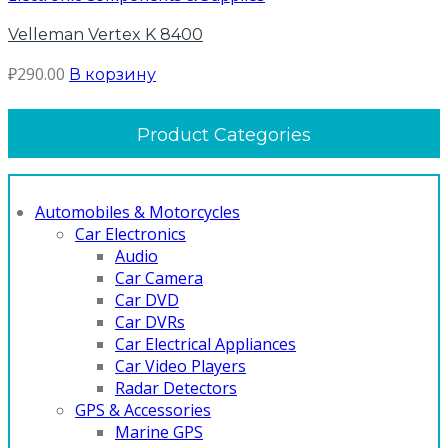
Velleman Vertex K 8400
₽
290.00
В корзину
Product Categories
Automobiles & Motorcycles
Car Electronics
Audio
Car Camera
Car DVD
Car DVRs
Car Electrical Appliances
Car Video Players
Radar Detectors
GPS & Accessories
Marine GPS