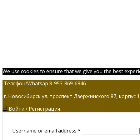
We use cookies to ensure that we give you the best experien
Телефон/Whatsap 8-953-869-6846
г. Новосибирск ул. проспект Дзержинского 87, корпус 1
Войти / Регистрация
Username or email address
*