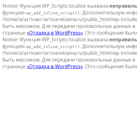
Notice: Функция WP_Scripts::localize вызвана
неправил
функцию
. Дополнительную инф
wp_add_inline_script()
/home/a/arrivaer/arrivareklama.ru/public_html/wp-include
быть массивом. Для передачи произвольных данных в
странице
«Отладка в WordPress»
. (Это сообщение было 
Notice: Функция WP_Scripts::localize вызвана
неправил
функцию
. Дополнительную инф
wp_add_inline_script()
/home/a/arrivaer/arrivareklama.ru/public_html/wp-include
быть массивом. Для передачи произвольных данных в
странице
«Отладка в WordPress»
. (Это сообщение было 