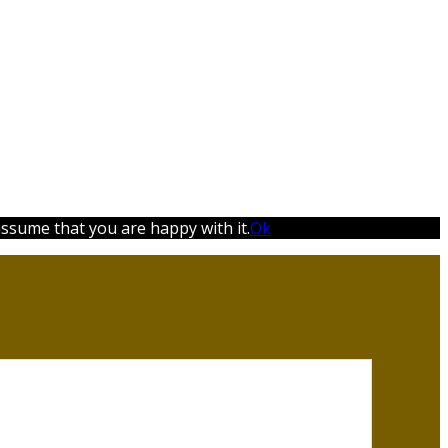
assume that you are happy with it.
Ok