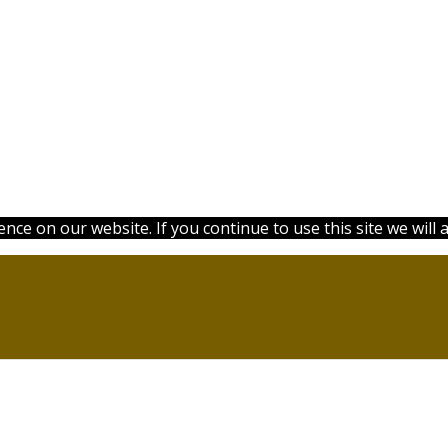
ce on our website. If you continue to use this site we will 