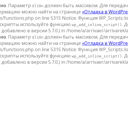
ьно
. Параметр
должен быть массивом. Для передач
$l10n
ормацию можно найти на странице
«Отладка в WordPre
s/functions.php on line 5315 Notice: Функция WP_Scripts::
 скрипты используйте функцию
. 
wp_add_inline_script()
добавлено в версии 5.7.0.) in /home/a/arrivaer/arrivarekla
ьно
. Параметр
должен быть массивом. Для передач
$l10n
ормацию можно найти на странице
«Отладка в WordPre
s/functions.php on line 5315 Notice: Функция WP_Scripts::
 скрипты используйте функцию
. 
wp_add_inline_script()
добавлено в версии 5.7.0.) in /home/a/arrivaer/arrivarekla