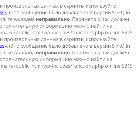
и произвольных данных в скрипты используйте
ss»
. (Это сообщение было добавлено в версии 5.7.0.) in
localize вызвана
неправильно
. Параметр
должен
$l10n
Дополнительную информацию можно найти на
ma.ru/public_html/wp-includes/functions.php on line 5315
и произвольных данных в скрипты используйте
ss»
. (Это сообщение было добавлено в версии 5.7.0.) in
localize вызвана
неправильно
. Параметр
должен
$l10n
Дополнительную информацию можно найти на
ma.ru/public_html/wp-includes/functions.php on line 5315