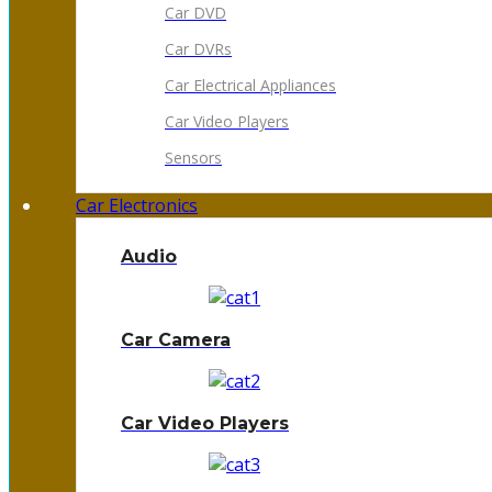
Car DVD
Car DVRs
Car Electrical Appliances
Car Video Players
Sensors
Car Electronics
Audio
Car Camera
Car Video Players