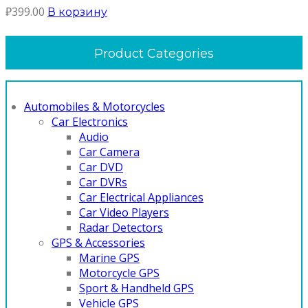
₽
399.00
В корзину
Product Categories
Automobiles & Motorcycles
Car Electronics
Audio
Car Camera
Car DVD
Car DVRs
Car Electrical Appliances
Car Video Players
Radar Detectors
GPS & Accessories
Marine GPS
Motorcycle GPS
Sport & Handheld GPS
Vehicle GPS