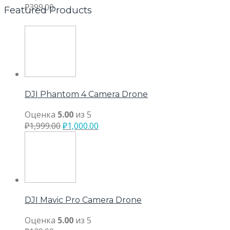
₽
399.00
Featured Products
DJI Phantom 4 Camera Drone
Оценка
5.00
из 5
₽
1,999.00
₽
1,000.00
DJI Mavic Pro Camera Drone
Оценка
5.00
из 5