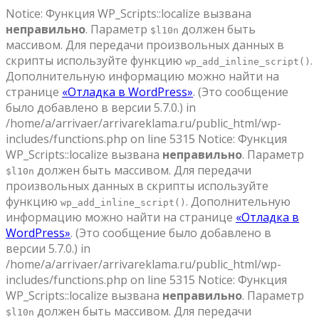
Notice: Функция WP_Scripts::localize вызвана
неправильно
. Параметр
должен быть
$l10n
массивом. Для передачи произвольных данных в
скрипты используйте функцию
.
wp_add_inline_script()
Дополнительную информацию можно найти на
странице
«Отладка в WordPress»
. (Это сообщение
было добавлено в версии 5.7.0.) in
/home/a/arrivaer/arrivareklama.ru/public_html/wp-
includes/functions.php on line 5315 Notice: Функция
WP_Scripts::localize вызвана
неправильно
. Параметр
должен быть массивом. Для передачи
$l10n
произвольных данных в скрипты используйте
функцию
. Дополнительную
wp_add_inline_script()
информацию можно найти на странице
«Отладка в
WordPress»
. (Это сообщение было добавлено в
версии 5.7.0.) in
/home/a/arrivaer/arrivareklama.ru/public_html/wp-
includes/functions.php on line 5315 Notice: Функция
WP_Scripts::localize вызвана
неправильно
. Параметр
должен быть массивом. Для передачи
$l10n