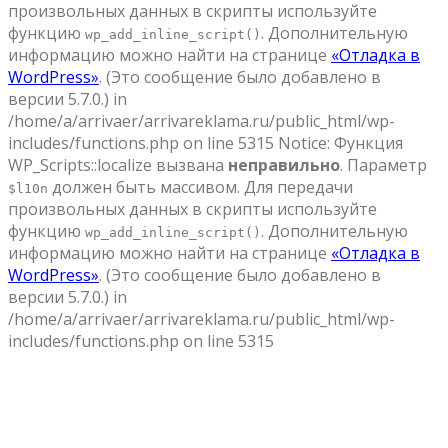
произвольных данных в скрипты используйте
функцию
. Дополнительную
wp_add_inline_script()
информацию можно найти на странице
«Отладка в
WordPress»
. (Это сообщение было добавлено в
версии 5.7.0.) in
/home/a/arrivaer/arrivareklama.ru/public_html/wp-
includes/functions.php on line 5315 Notice: Функция
WP_Scripts::localize вызвана
неправильно
. Параметр
должен быть массивом. Для передачи
$l10n
произвольных данных в скрипты используйте
функцию
. Дополнительную
wp_add_inline_script()
информацию можно найти на странице
«Отладка в
WordPress»
. (Это сообщение было добавлено в
версии 5.7.0.) in
/home/a/arrivaer/arrivareklama.ru/public_html/wp-
includes/functions.php on line 5315