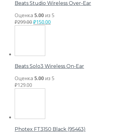
Beats Studio Wireless Over-Ear
Оценка
5.00
из 5
₽
299.00
₽
150.00
Beats Solo3 Wireless On-Ear
Оценка
5.00
из 5
₽
129.00
Photex FT3150 Black (95463)