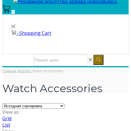
0
0
Shopping Cart
0
Главная
Watches
Watch Accessories
Watch Accessories
View as:
Grid
List