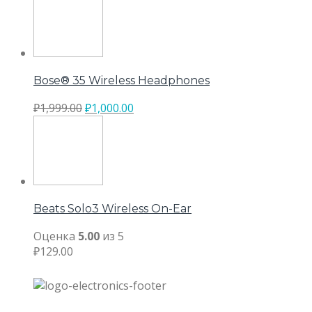
Bose® 35 Wireless Headphones
₽
1,999.00
₽
1,000.00
Beats Solo3 Wireless On-Ear
Оценка
5.00
из 5
₽
129.00